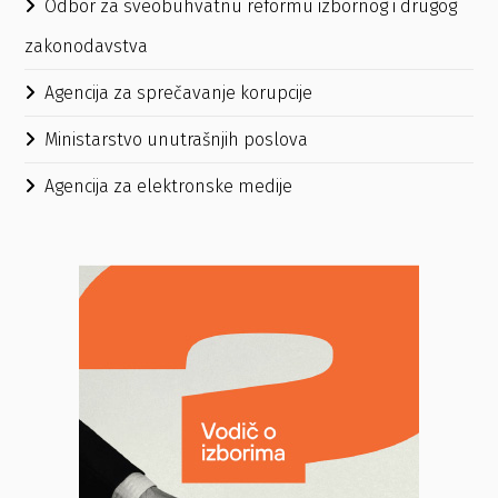
Odbor za sveobuhvatnu reformu izbornog i drugog
zakonodavstva
Agencija za sprečavanje korupcije
Ministarstvo unutrašnjih poslova
Agencija za elektronske medije