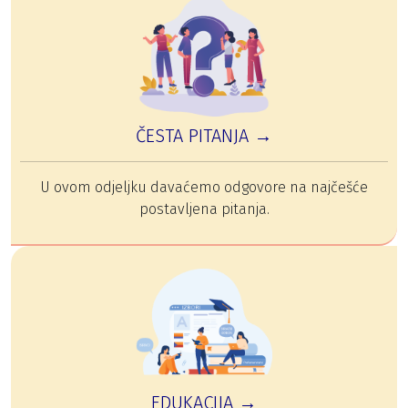
ČESTA PITANJA →
U ovom odjeljku davaćemo odgovore na najčešće
postavljena pitanja.
EDUKACIJA →