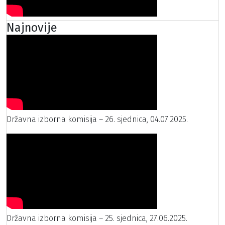
Najnovije
Državna izborna komisija – 26. sjednica, 04.07.2025.
Državna izborna komisija – 25. sjednica, 27.06.2025.