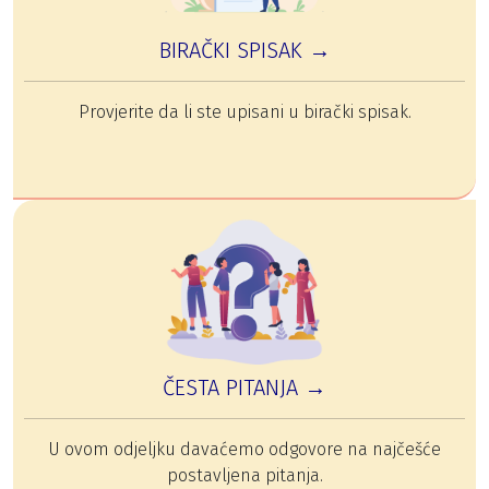
BIRAČKI SPISAK →
Provjerite da li ste upisani u birački spisak.
ČESTA PITANJA →
U ovom odjeljku davaćemo odgovore na najčešće
postavljena pitanja.