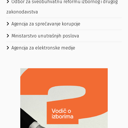
Odbor za sveobuhvatnu reformu izbornog i drugog
zakonodavstva
Agencija za sprečavanje korupcije
Ministarstvo unutrašnjih poslova
Agencija za elektronske medije