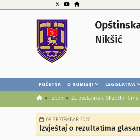
Opštinska
Nikšić
POČETNA
O KOMISIJI
LEGISLATIVA
Izbori
Za poslanike u Skupštini Crne
08 SEPTEMBAR 2020
Izvještaj o rezultatima glasa