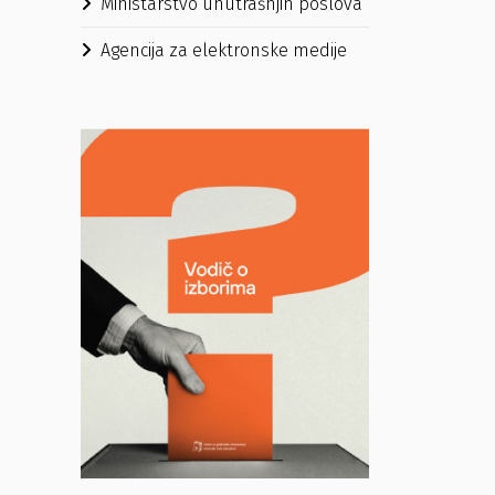
Ministarstvo unutrašnjih poslova
Agencija za elektronske medije