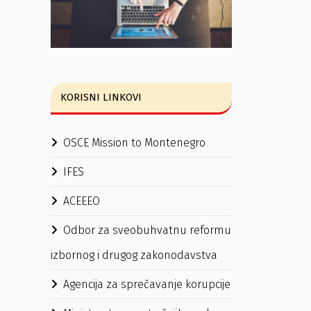
KORISNI LINKOVI
OSCE Mission to Montenegro
IFES
ACEEEO
Odbor za sveobuhvatnu reformu
izbornog i drugog zakonodavstva
Agencija za sprečavanje korupcije