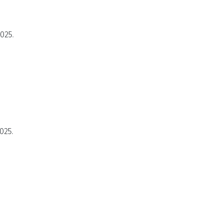
2025.
025.