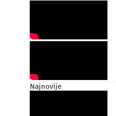
Najnovije