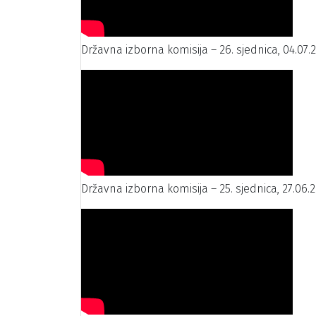
Državna izborna komisija – 26. sjednica, 04.07.
Državna izborna komisija – 25. sjednica, 27.06.2