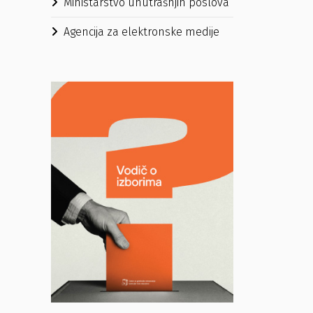
Ministarstvo unutrašnjih poslova
Agencija za elektronske medije