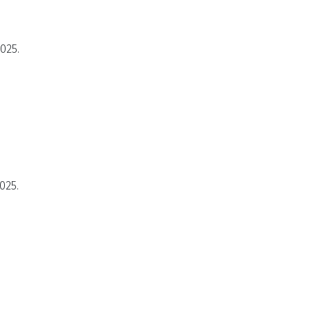
2025.
025.