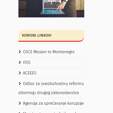
KORISNI LINKOVI
OSCE Mission to Montenegro
IFES
ACEEEO
Odbor za sveobuhvatnu reformu
izbornog i drugog zakonodavstva
Agencija za sprečavanje korupcije