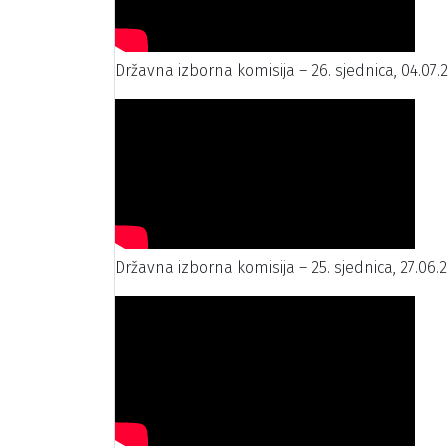
Državna izborna komisija – 26. sjednica, 04.07.
Državna izborna komisija – 25. sjednica, 27.06.2