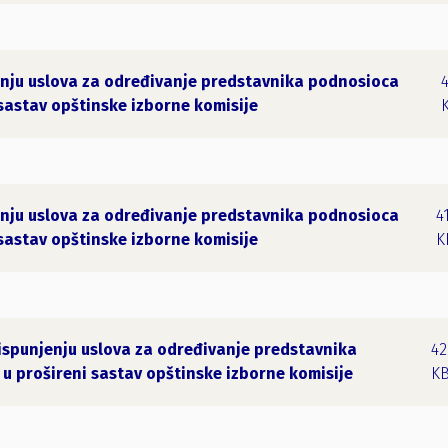
enju uslova za određivanje predstavnika podnosioca
 sastav opštinske izborne komisije
enju uslova za određivanje predstavnika podnosioca
4
 sastav opštinske izborne komisije
K
ispunjenju uslova za određivanje predstavnika
42
 u prošireni sastav opštinske izborne komisije
K