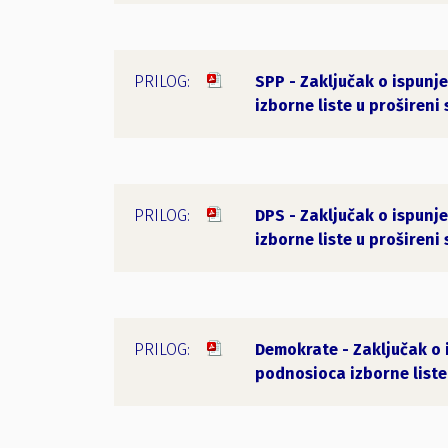
SPP - Zaključak o ispunj
izborne liste u prošireni
DPS - Zaključak o ispunj
izborne liste u prošireni
Demokrate - Zaključak o 
podnosioca izborne liste