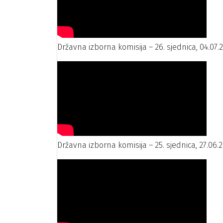
Državna izborna komisija – 26. sjednica, 04.07.
Državna izborna komisija – 25. sjednica, 27.06.2