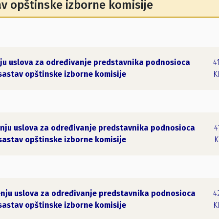
tav opštinske izborne komisije
nju uslova za određivanje predstavnika podnosioca
4
 sastav opštinske izborne komisije
K
enju uslova za određivanje predstavnika podnosioca
4
 sastav opštinske izborne komisije
K
enju uslova za određivanje predstavnika podnosioca
4
 sastav opštinske izborne komisije
K