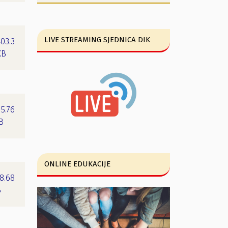
LIVE STREAMING SJEDNICA DIK
403.3
KB
15.76
B
ONLINE EDUKACIJE
8.68
B