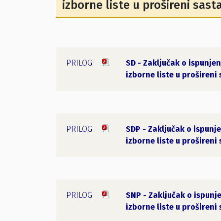
izborne liste u prošireni sas
SD - Zaključak o ispunje
izborne liste u prošireni
SDP - Zaključak o ispunj
izborne liste u prošireni
SNP - Zaključak o ispunj
izborne liste u prošireni