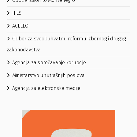
OSCE Mission to Montenegro
IFES
ACEEEO
Odbor za sveobuhvatnu reformu izbornog i drugog
zakonodavstva
Agencija za sprečavanje korupcije
Ministarstvo unutrašnjih poslova
Agencija za elektronske medije