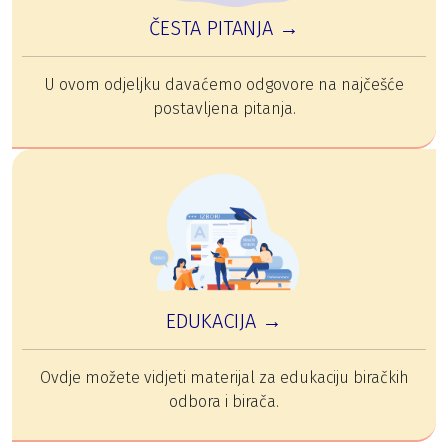
ČESTA PITANJA →
U ovom odjeljku davaćemo odgovore na najčešće
postavljena pitanja.
EDUKACIJA →
Ovdje možete vidjeti materijal za edukaciju biračkih
odbora i birača.