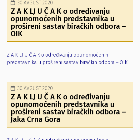
30 AVGUST 2020
Z A K LJ U Č A K o određivanju
opunomoćenih predstavnika u
prošireni sastav biračkih odbora –
OIK
Z A K LJ U Č A K o određivanju opunomoćenih
predstavnika u prošireni sastav biračkih odbora – OIK
30 AVGUST 2020
Z A K LJ U Č A K o određivanju
opunomoćenih predstavnika u
prošireni sastav biračkih odbora –
Jaka Crna Gora