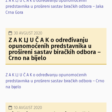
Z A K LJ U Č A K o određivanju opunomoćenih
predstavnika u prošireni sastav biračkih odbora – Jaka
Crna Gora
30 AVGUST 2020
Z A K LJ U Č A K o određivanju
opunomoćenih predstavnika u
prošireni sastav biračkih odbora –
Crno na bijelo
Z A K LJ U Č A K o određivanju opunomoćenih
predstavnika u prošireni sastav biračkih odbora – Crno
na bijelo
10 AVGUST 2020