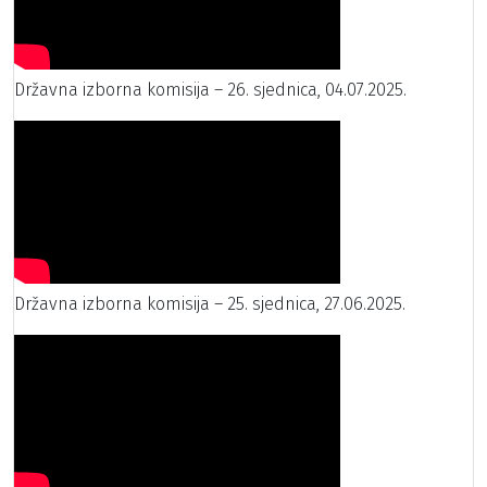
Državna izborna komisija – 26. sjednica, 04.07.2025.
Državna izborna komisija – 25. sjednica, 27.06.2025.