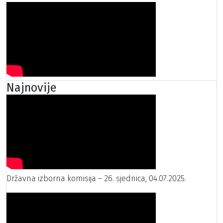
Najnovije
Državna izborna komisija – 26. sjednica, 04.07.2025.