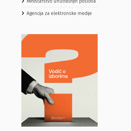
Ministarstvo unutrašnjih poslova
Agencija za elektronske medije