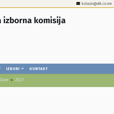
kolasin@dik.co.me
 izborna komisija
IZBORI
KONTAKT
 Gore
2023