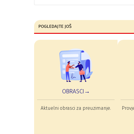
POGLEDAJTE JOŠ
OBRASCI→
Aktuelni obrasci za preuzimanje.
Provje