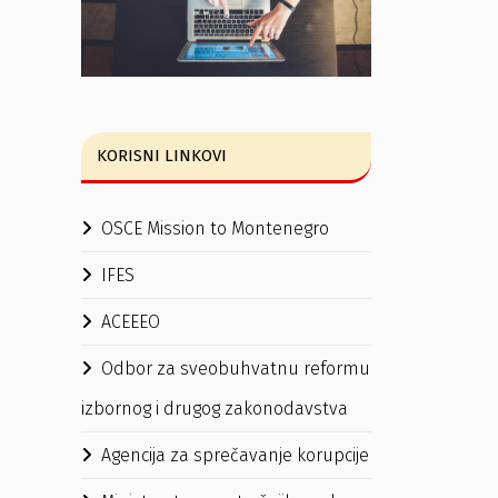
KORISNI LINKOVI
OSCE Mission to Montenegro
IFES
ACEEEO
Odbor za sveobuhvatnu reformu
izbornog i drugog zakonodavstva
Agencija za sprečavanje korupcije