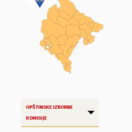
OPŠTINSKE IZBORNE
KOMISIJE