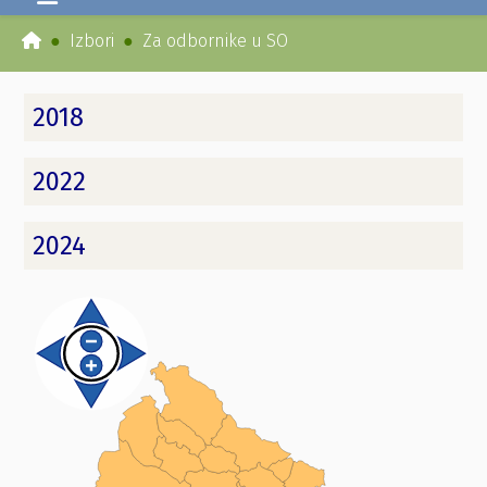
Izbori
Za odbornike u SO
2018
2022
2024