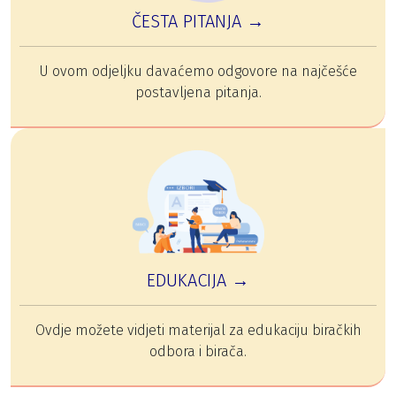
ČESTA PITANJA →
U ovom odjeljku davaćemo odgovore na najčešće
postavljena pitanja.
EDUKACIJA →
Ovdje možete vidjeti materijal za edukaciju biračkih
odbora i birača.