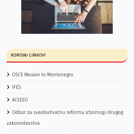
KORISNI LINKOVI
OSCE Mission to Montenegro
IFES
ACEEEO
Odbor za sveobuhvatnu reformu izbornog i drugog
zakonodavstva