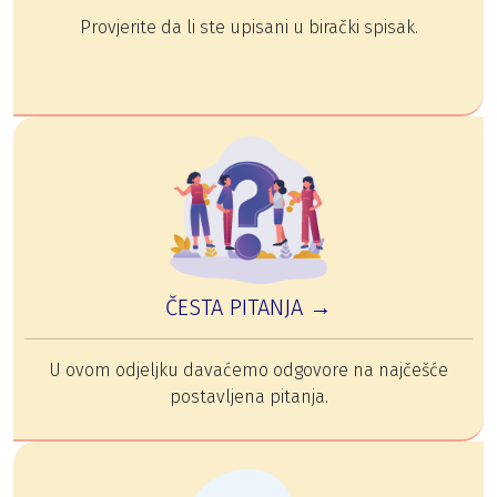
Provjerite da li ste upisani u birački spisak.
ČESTA PITANJA →
U ovom odjeljku davaćemo odgovore na najčešće
postavljena pitanja.