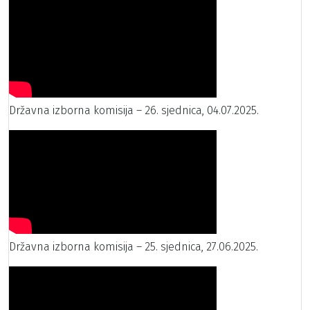
Državna izborna komisija – 26. sjednica, 04.07.2025.
Državna izborna komisija – 25. sjednica, 27.06.2025.