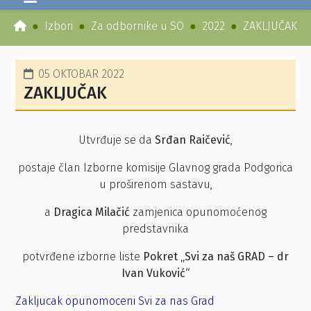
Izbori
Za odbornike u SO
2022
ZAKLJUČAK
05 OKTOBAR 2022
ZAKLJUČAK
Utvrđuje se da
Srđan Raičević
,
postaje član Izborne komisije Glavnog grada Podgorica
u proširenom sastavu,
a
Dragica Milačić
zamjenica opunomoćenog
predstavnika
potvrđene izborne liste
Pokret
„
Svi za naš GRAD – dr
Ivan Vuković
“
Zakljucak opunomoceni Svi za nas Grad