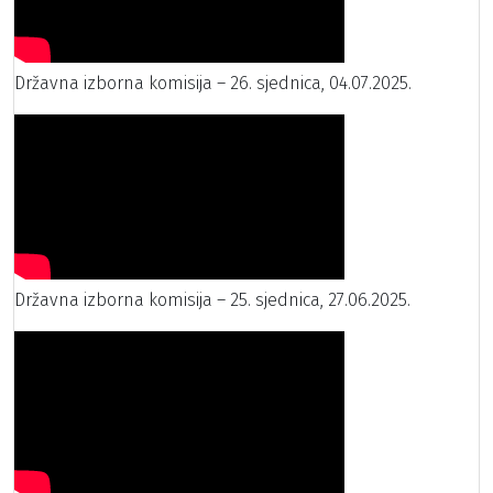
Državna izborna komisija – 26. sjednica, 04.07.2025.
Državna izborna komisija – 25. sjednica, 27.06.2025.