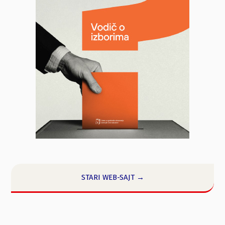
STARI WEB-SAJT →