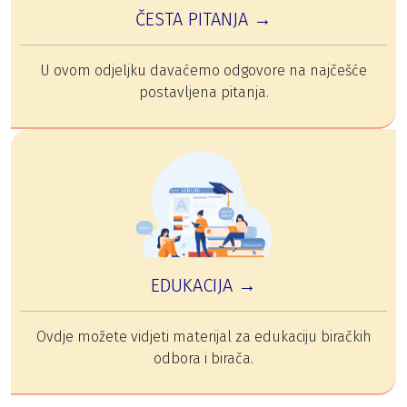
ČESTA PITANJA →
U ovom odjeljku davaćemo odgovore na najčešće
postavljena pitanja.
EDUKACIJA →
Ovdje možete vidjeti materijal za edukaciju biračkih
odbora i birača.