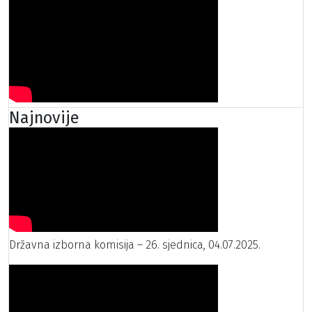
Najnovije
Državna izborna komisija – 26. sjednica, 04.07.2025.