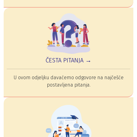
ČESTA PITANJA →
U ovom odjeljku davaćemo odgovore na najčešće
postavljena pitanja.