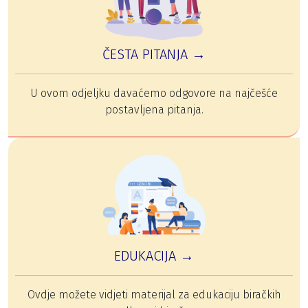
ČESTA PITANJA →
U ovom odjeljku davaćemo odgovore na najčešće
postavljena pitanja.
EDUKACIJA →
Ovdje možete vidjeti materijal za edukaciju biračkih