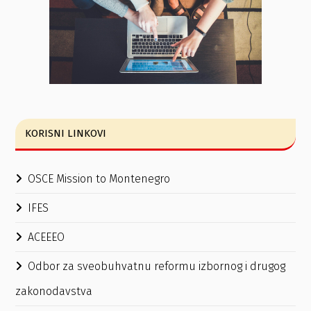
KORISNI LINKOVI
OSCE Mission to Montenegro
IFES
ACEEEO
Odbor za sveobuhvatnu reformu izbornog i drugog
zakonodavstva