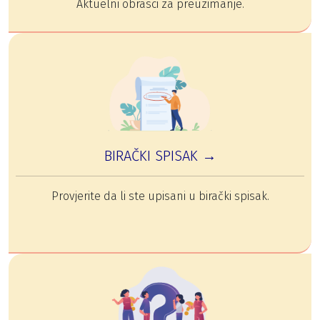
Aktuelni obrasci za preuzimanje.
BIRAČKI SPISAK →
Provjerite da li ste upisani u birački spisak.