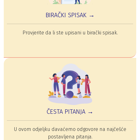
BIRAČKI SPISAK →
Provjerite da li ste upisani u birački spisak.
ČESTA PITANJA →
U ovom odjeljku davaćemo odgovore na najčešće
postavljena pitanja.