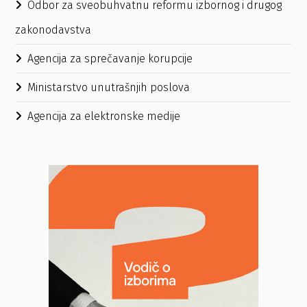
Odbor za sveobuhvatnu reformu izbornog i drugog
zakonodavstva
Agencija za sprečavanje korupcije
Ministarstvo unutrašnjih poslova
Agencija za elektronske medije