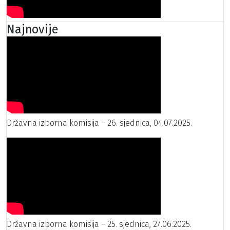
Najnovije
Državna izborna komisija – 26. sjednica, 04.07.2025.
Državna izborna komisija – 25. sjednica, 27.06.2025.