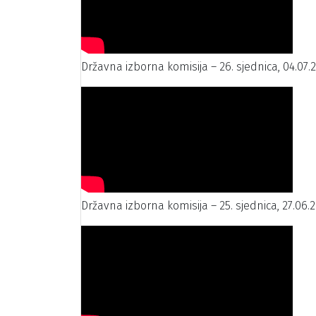
Državna izborna komisija – 26. sjednica, 04.07.
Državna izborna komisija – 25. sjednica, 27.06.2