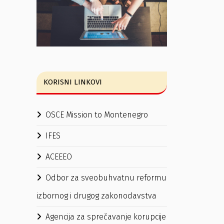
KORISNI LINKOVI
OSCE Mission to Montenegro
IFES
ACEEEO
Odbor za sveobuhvatnu reformu
izbornog i drugog zakonodavstva
Agencija za sprečavanje korupcije