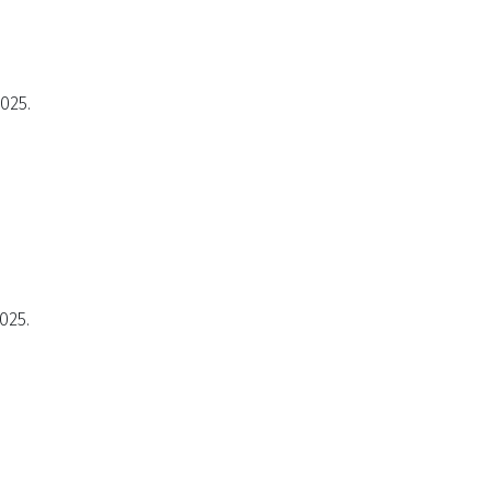
2025.
025.