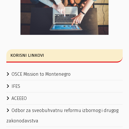
KORISNI LINKOVI
OSCE Mission to Montenegro
IFES
ACEEEO
Odbor za sveobuhvatnu reformu izbornog i drugog
zakonodavstva