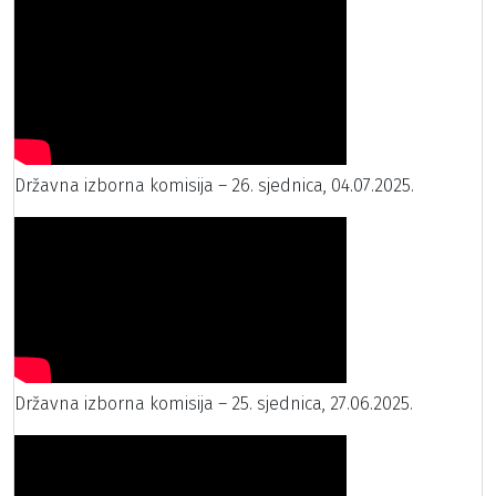
Državna izborna komisija – 26. sjednica, 04.07.2025.
Državna izborna komisija – 25. sjednica, 27.06.2025.