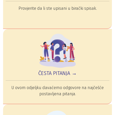
Provjerite da li ste upisani u birački spisak.
ČESTA PITANJA →
U ovom odjeljku davaćemo odgovore na najčešće
postavljena pitanja.