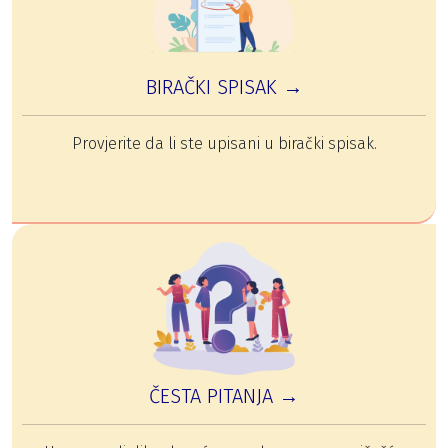
BIRAČKI SPISAK →
Provjerite da li ste upisani u birački spisak.
ČESTA PITANJA →