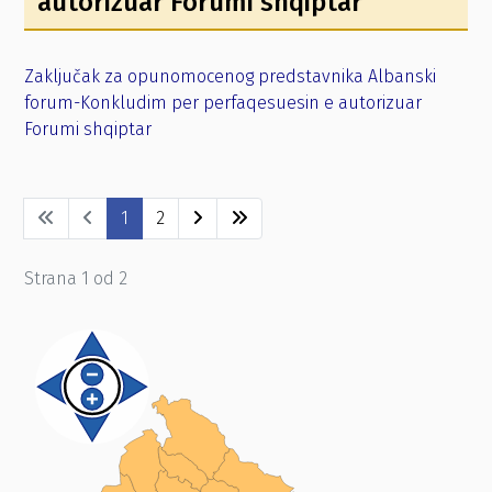
autorizuar Forumi shqiptar
Zaključak za opunomocenog predstavnika Albanski
forum-Konkludim per perfaqesuesin e autorizuar
Forumi shqiptar
1
2
Strana 1 od 2