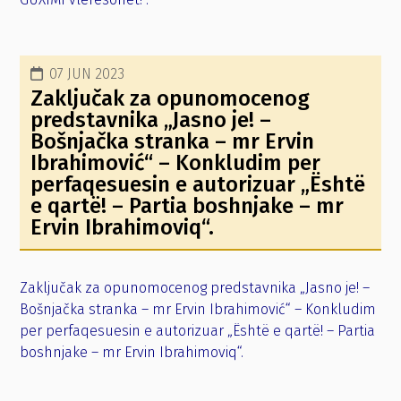
07 JUN 2023
Zaključak za opunomocenog
predstavnika „Jasno je! –
Bošnjačka stranka – mr Ervin
Ibrahimović“ – Konkludim per
perfaqesuesin e autorizuar „Është
e qartë! – Partia boshnjake – mr
Ervin Ibrahimoviq“.
Zaključak za opunomocenog predstavnika „Jasno je! –
Bošnjačka stranka – mr Ervin Ibrahimović“ – Konkludim
per perfaqesuesin e autorizuar „Është e qartë! – Partia
boshnjake – mr Ervin Ibrahimoviq“.