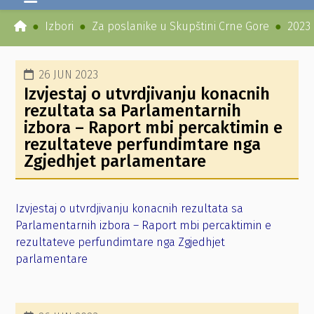
Izbori
Za poslanike u Skupštini Crne Gore
2023
26 JUN 2023
Izvjestaj o utvrdjivanju konacnih
rezultata sa Parlamentarnih
izbora – Raport mbi percaktimin e
rezultateve perfundimtare nga
Zgjedhjet parlamentare
Izvjestaj o utvrdjivanju konacnih rezultata sa
Parlamentarnih izbora – Raport mbi percaktimin e
rezultateve perfundimtare nga Zgjedhjet
parlamentare