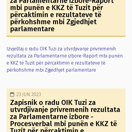
za Parlamentarne izbore-Raport
mbi punën e KKZ të Tuzit për
përcaktimin e rezultateve të
përkohshme mbi Zgjedhjet
parlamentare
Izvještaj o radu OIK Tuzi za utvrdjivanje privremenih
rezultata za Parlamentarne izbore-Raport mbi punën
e KKZ të Tuzit për përcaktimin e rezultateve të
përkohshme mbi Zgjedhjet parlamentare
23 JUN 2023
Zapisnik o radu OIK Tuzi za
utvrdjivanje privremenih rezultata
za Parlamentarne izbore -
Procesverbal mbi punën e KKZ të
Tuzit për përcaktimin e