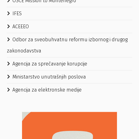
OSCE Mission to Montenegro
IFES
ACEEEO
Odbor za sveobuhvatnu reformu izbornog i drugog
zakonodavstva
Agencija za sprečavanje korupcije
Ministarstvo unutrašnjih poslova
Agencija za elektronske medije