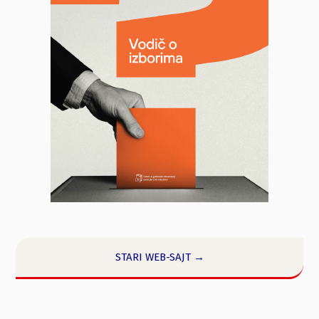
STARI WEB-SAJT →