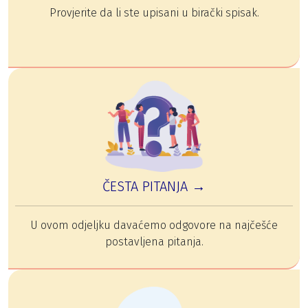
Provjerite da li ste upisani u birački spisak.
ČESTA PITANJA →
U ovom odjeljku davaćemo odgovore na najčešće
postavljena pitanja.