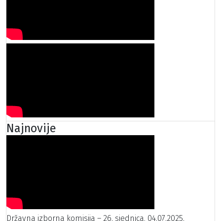
Najnovije
Državna izborna komisija – 26. sjednica, 04.07.2025.