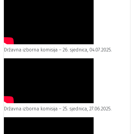
Državna izborna komisija – 26. sjednica, 04.07.2025.
Državna izborna komisija – 25. sjednica, 27.06.2025.