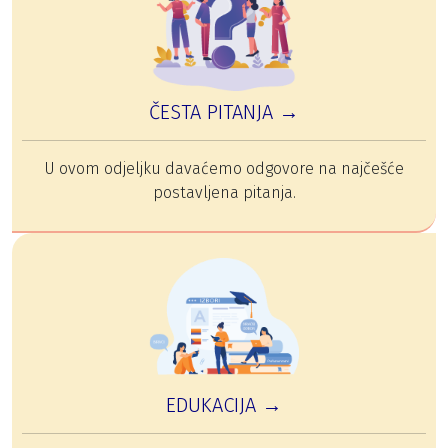
ČESTA PITANJA →
U ovom odjeljku davaćemo odgovore na najčešće
postavljena pitanja.
EDUKACIJA →