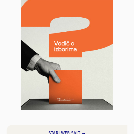
STARI WEB-SAJT →