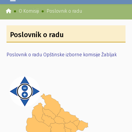
O Komisiji
Poslovnik o radu
Poslovnik o radu
Poslovnik o radu Opštinske izborne komisije Žabljak