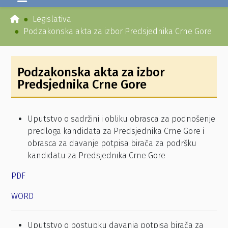
Legislativa
Podzakonska akta za izbor Predsjednika Crne Gore
Podzakonska akta za izbor
Predsjednika Crne Gore
Uputstvo o sadržini i obliku obrasca za podnošenje
predloga kandidata za Predsjednika Crne Gore i
obrasca za davanje potpisa birača za podršku
kandidatu za Predsjednika Crne Gore
PDF
WORD
Uputstvo o postupku davanja potpisa birača za