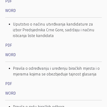
PDF
WORD
Uputstvo o načinu utvrđivanja kandidature za
izbor Predsjednika Crne Gore, sadržaju i načinu
isticanja liste kandidata
PDF
WORD
Pravila o određivanju i uređenju biračkih mjesta i o
mjerama kojima se obezbjeđuje tajnost glasanja
PDF
WORD
Pravila o radu biračkih odbora