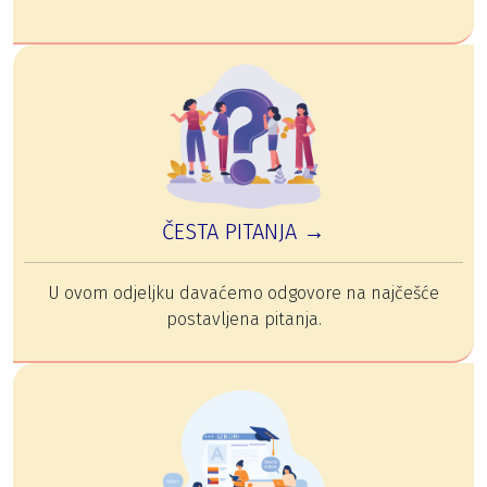
ČESTA PITANJA →
U ovom odjeljku davaćemo odgovore na najčešće
postavljena pitanja.