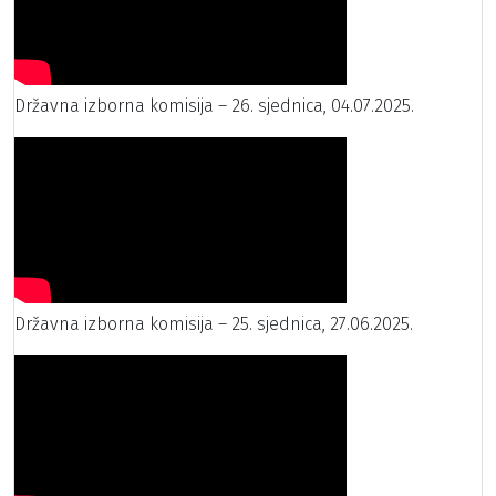
Državna izborna komisija – 26. sjednica, 04.07.2025.
Državna izborna komisija – 25. sjednica, 27.06.2025.