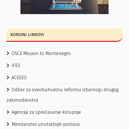
KORISNI LINKOVI
OSCE Mission to Montenegro
IFES
ACEEEO
Odbor za sveobuhvatnu reformu izbornog i drugog
zakonodavstva
Agencija za sprečavanje korupcije
Ministarstvo unutrašnjih poslova