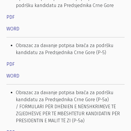
podršku kandidatu za Predsjednika Crne Gore
PDF
WORD
Obrazac za davanje potpisa birača za podršku
kandidatu za Predsjednika Crne Gore (P-5)
PDF
WORD
Obrazac za davanje potpisa birača za podršku
kandidatu za Predsjednika Crne Gore (P-5a)
/ FORMULARI PËR DHËNIEN E NËNSHKRIMEVE TË
ZGJEDHËSVE PËR TË MBËSHTETUR KANDIDATIN PËR
PRESIDENTIN E MALIT TË ZI (P-5a)