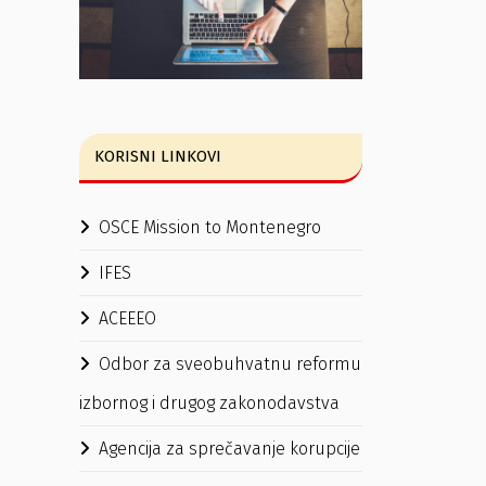
KORISNI LINKOVI
OSCE Mission to Montenegro
IFES
ACEEEO
Odbor za sveobuhvatnu reformu
izbornog i drugog zakonodavstva
Agencija za sprečavanje korupcije