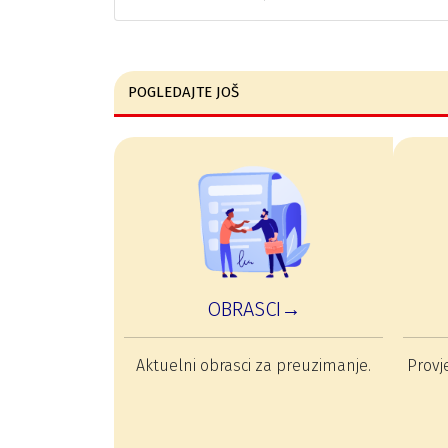
POGLEDAJTE JOŠ
OBRASCI→
Aktuelni obrasci za preuzimanje.
Provje