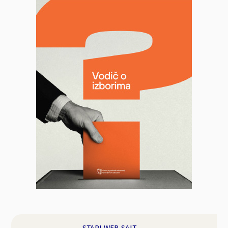
STARI WEB-SAJT →