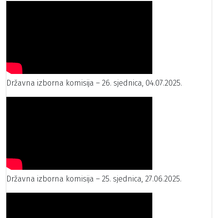
Državna izborna komisija – 26. sjednica, 04.07.2025.
Državna izborna komisija – 25. sjednica, 27.06.2025.