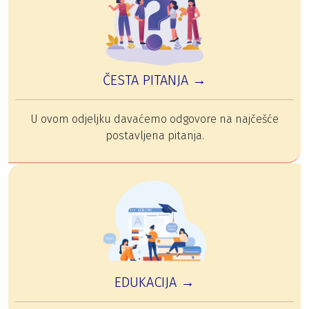
ČESTA PITANJA →
U ovom odjeljku davaćemo odgovore na najčešće
postavljena pitanja.
EDUKACIJA →