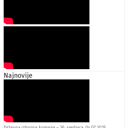
Najnovije
Državna izborna komisija – 26. sjednica, 04.07.2025.