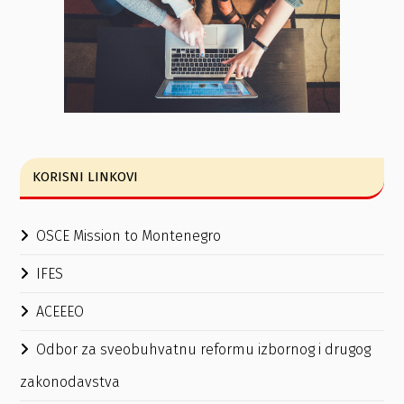
KORISNI LINKOVI
OSCE Mission to Montenegro
IFES
ACEEEO
Odbor za sveobuhvatnu reformu izbornog i drugog
zakonodavstva