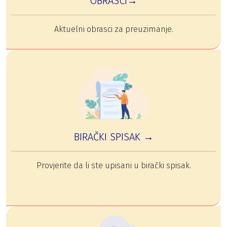
OBRASCI→
Aktuelni obrasci za preuzimanje.
BIRAČKI SPISAK →
Provjerite da li ste upisani u birački spisak.