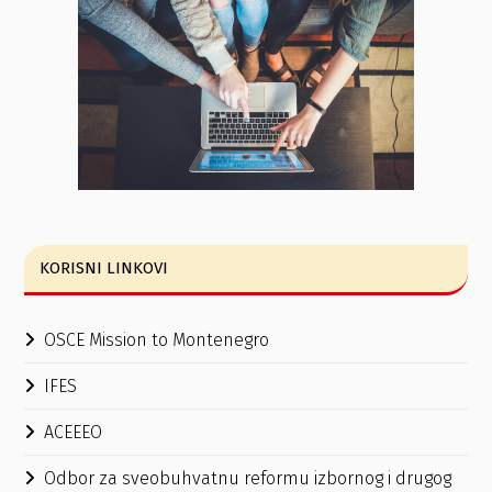
KORISNI LINKOVI
OSCE Mission to Montenegro
IFES
ACEEEO
Odbor za sveobuhvatnu reformu izbornog i drugog