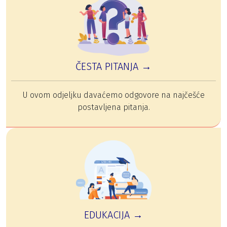
ČESTA PITANJA →
U ovom odjeljku davaćemo odgovore na najčešće
postavljena pitanja.
EDUKACIJA →