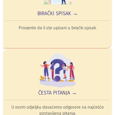
BIRAČKI SPISAK →
Provjerite da li ste upisani u birački spisak.
ČESTA PITANJA →
U ovom odjeljku davaćemo odgovore na najčešće
postavljena pitanja.