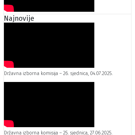
Najnovije
Državna izborna komisija – 26. sjednica, 04.07.2025.
Državna izborna komisija – 25. sjednica, 27.06.2025.