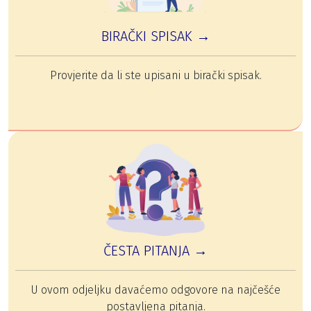
BIRAČKI SPISAK →
Provjerite da li ste upisani u birački spisak.
ČESTA PITANJA →
U ovom odjeljku davaćemo odgovore na najčešće
postavljena pitanja.