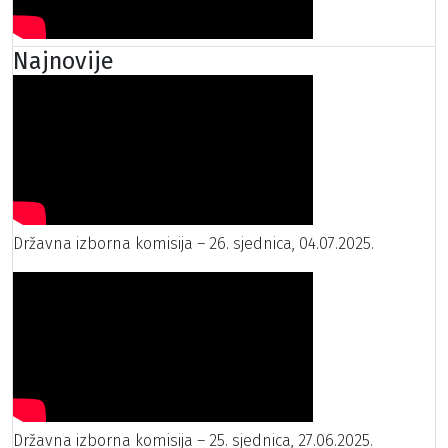
Najnovije
Državna izborna komisija – 26. sjednica, 04.07.2025.
Državna izborna komisija – 25. sjednica, 27.06.2025.