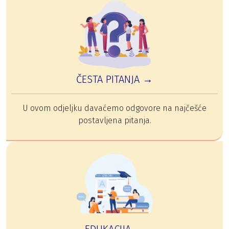
ČESTA PITANJA →
U ovom odjeljku davaćemo odgovore na najčešće
postavljena pitanja.
EDUKACIJA →