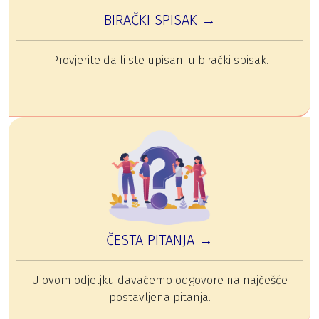
BIRAČKI SPISAK →
Provjerite da li ste upisani u birački spisak.
ČESTA PITANJA →
U ovom odjeljku davaćemo odgovore na najčešće
postavljena pitanja.