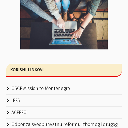
KORISNI LINKOVI
OSCE Mission to Montenegro
IFES
ACEEEO
Odbor za sveobuhvatnu reformu izbornog i drugog