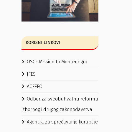
KORISNI LINKOVI
OSCE Mission to Montenegro
IFES
ACEEEO
Odbor za sveobuhvatnu reformu
izbornog i drugog zakonodavstva
Agencija za sprečavanje korupcije