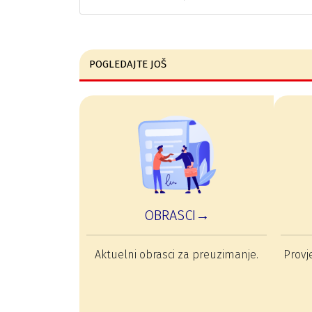
POGLEDAJTE JOŠ
OBRASCI→
Aktuelni obrasci za preuzimanje.
Provje