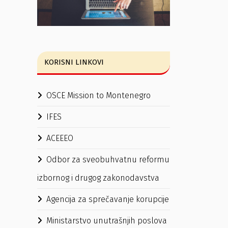
KORISNI LINKOVI
OSCE Mission to Montenegro
IFES
ACEEEO
Odbor za sveobuhvatnu reformu
izbornog i drugog zakonodavstva
Agencija za sprečavanje korupcije
Ministarstvo unutrašnjih poslova