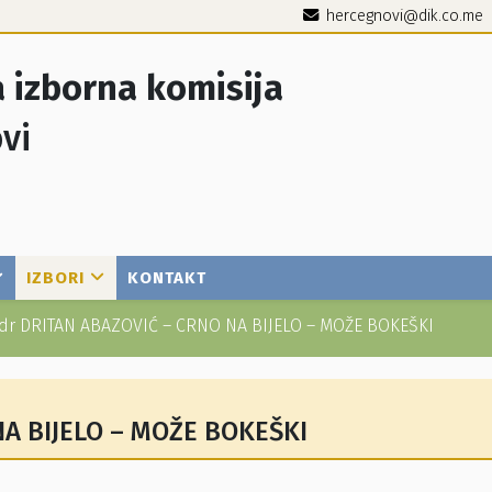
hercegnovi@dik.co.me
 izborna komisija
vi
IZBORI
KONTAKT
dr DRITAN ABAZOVIĆ – CRNO NA BIJELO – MOŽE BOKEŠKI
NA BIJELO – MOŽE BOKEŠKI