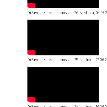
Državna izborna komisija – 26. sjednica, 04.07.
Državna izborna komisija – 25. sjednica, 27.06.2
Državna izborna komisija – 24. sjednica, 19.06.2