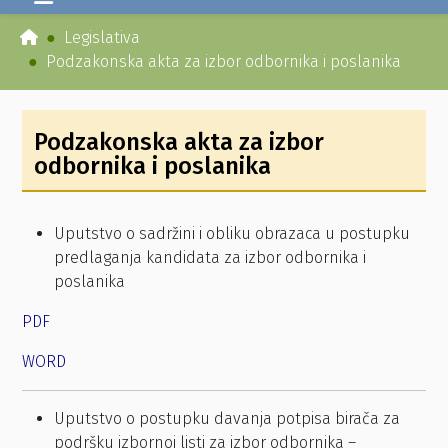
Legislativa
Podzakonska akta za izbor odbornika i poslanika
Podzakonska akta za izbor
odbornika i poslanika
Uputstvo o sadržini i obliku obrazaca u postupku
predlaganja kandidata za izbor odbornika i
poslanika
PDF
WORD
Uputstvo o postupku davanja potpisa birača za
podršku izbornoj listi za izbor odbornika –