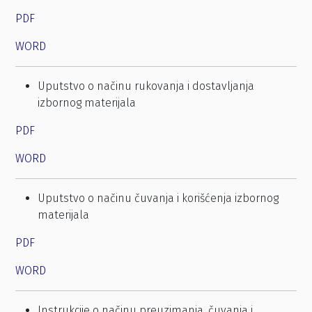
PDF
WORD
Uputstvo o načinu rukovanja i dostavljanja
izbornog materijala
PDF
WORD
Uputstvo o načinu čuvanja i korišćenja izbornog
materijala
PDF
WORD
Instrukcije o načinu preuzimanja, čuvanja i