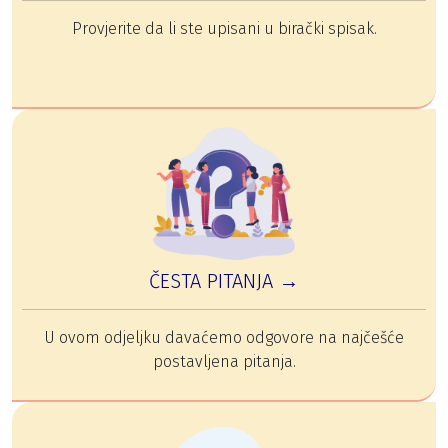
Provjerite da li ste upisani u birački spisak.
ČESTA PITANJA →
U ovom odjeljku davaćemo odgovore na najčešće
postavljena pitanja.