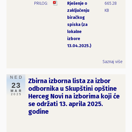
Rješenje o
665.28
zaključenju
KB
biračkog
spiska (za
lokalne
izbore
13.04.2025.)
Saznaj više
NED
Zbirna izborna lista za izbor
23
odbornika u Skupštini opštine
MAR
2025
Herceg Novi na izborima koji će
se održati 13. aprila 2025.
godine