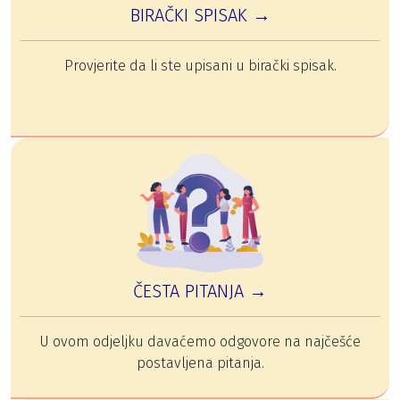
BIRAČKI SPISAK →
Provjerite da li ste upisani u birački spisak.
ČESTA PITANJA →
U ovom odjeljku davaćemo odgovore na najčešće
postavljena pitanja.