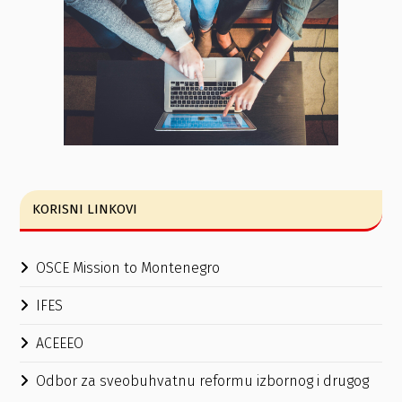
KORISNI LINKOVI
OSCE Mission to Montenegro
IFES
ACEEEO
Odbor za sveobuhvatnu reformu izbornog i drugog