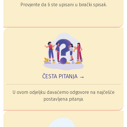
Provjerite da li ste upisani u birački spisak.
ČESTA PITANJA →
U ovom odjeljku davaćemo odgovore na najčešće
postavljena pitanja.