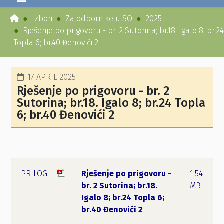
Izbori
Za odbornike u SO
2025
Rješenje po prigovoru - br. 2 Sutorina; br.18. Igalo 8; br.24
Topla 6; br.40 Đenovići 2
17 APRIL 2025
Rješenje po prigovoru - br. 2
Sutorina; br.18. Igalo 8; br.24 Topla
6; br.40 Đenovići 2
Rješenje po prigovoru -
1.54
br. 2 Sutorina; br.18.
MB
Igalo 8; br.24 Topla 6;
br.40 Đenovići 2