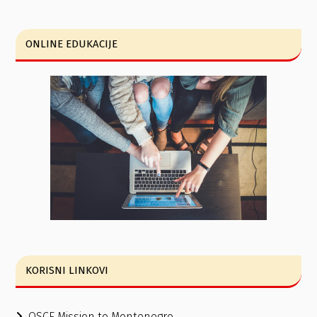
ONLINE EDUKACIJE
KORISNI LINKOVI
OSCE Mission to Montenegro