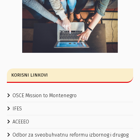
KORISNI LINKOVI
OSCE Mission to Montenegro
IFES
ACEEEO
Odbor za sveobuhvatnu reformu izbornog i drugog