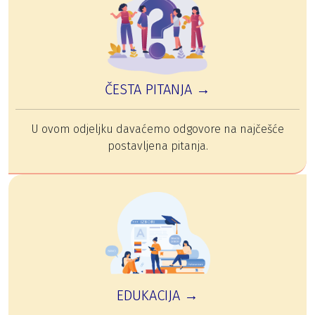
ČESTA PITANJA →
U ovom odjeljku davaćemo odgovore na najčešće
postavljena pitanja.
EDUKACIJA →