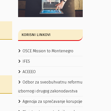
KORISNI LINKOVI
OSCE Mission to Montenegro
IFES
ACEEEO
Odbor za sveobuhvatnu reformu
izbornog i drugog zakonodavstva
Agencija za sprečavanje korupcije