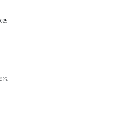
2025.
025.