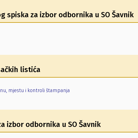
og spiska za izbor odbornika u SO Šavnik
ačkih listića
činu, mjestu
i kontroli štampanja
za izbor odbornika u SO Šavnik