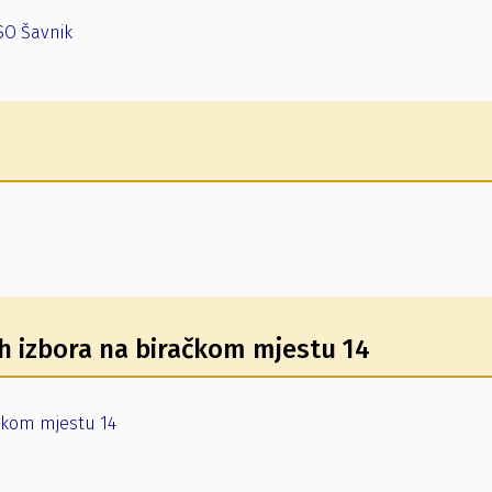
 SO Šavnik
h izbora na biračkom mjestu 14
čkom mjestu 14