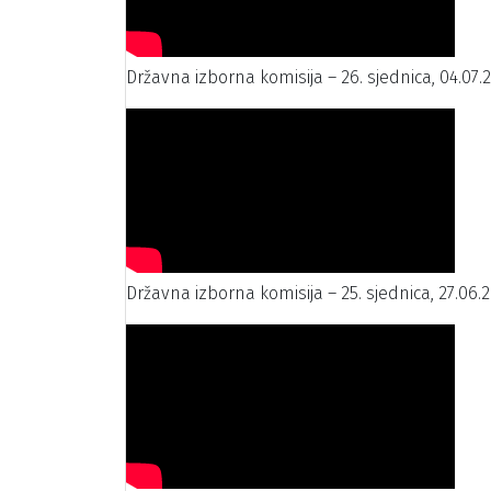
Državna izborna komisija – 26. sjednica, 04.07.
Državna izborna komisija – 25. sjednica, 27.06.2