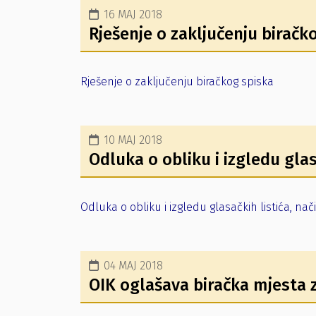
16 MAJ 2018
Rješenje o zaključenju biračk
Rješenje o zaključenju biračkog spiska
10 MAJ 2018
Odluka o obliku i izgledu glas
Odluka o obliku i izgledu glasačkih listića, na
04 MAJ 2018
OIK oglašava biračka mjesta 