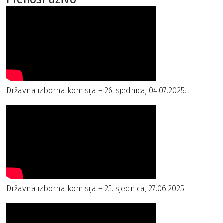
Državna izborna komisija – 26. sjednica, 04.07.2025.
Državna izborna komisija – 25. sjednica, 27.06.2025.