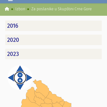
Izbori
Za poslanike u Skupštini Crne Gore
2016
2020
2023