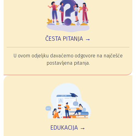
ČESTA PITANJA →
U ovom odjeljku davaćemo odgovore na najčešće
postavljena pitanja.
EDUKACIJA →