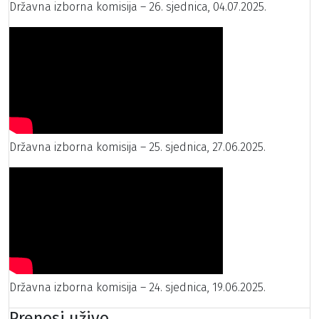
Državna izborna komisija – 26. sjednica, 04.07.2025.
Državna izborna komisija – 25. sjednica, 27.06.2025.
Državna izborna komisija – 24. sjednica, 19.06.2025.
Prenosi uživo