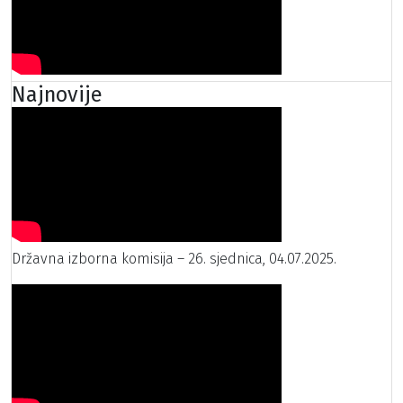
Najnovije
Državna izborna komisija – 26. sjednica, 04.07.2025.