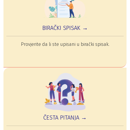
BIRAČKI SPISAK →
Provjerite da li ste upisani u birački spisak.
ČESTA PITANJA →