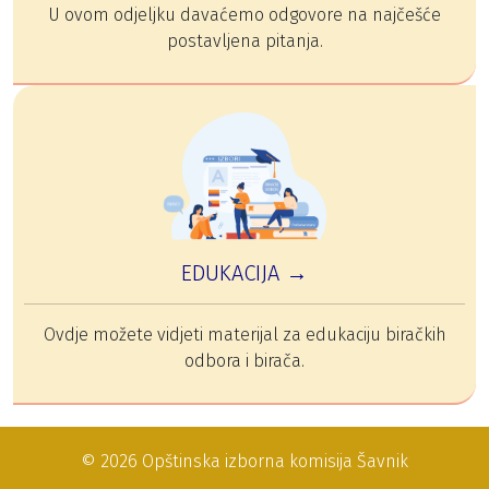
U ovom odjeljku davaćemo odgovore na najčešće
postavljena pitanja.
EDUKACIJA →
Ovdje možete vidjeti materijal za edukaciju biračkih
odbora i birača.
© 2026 Opštinska izborna komisija Šavnik