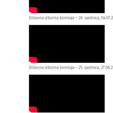
Državna izborna komisija – 26. sjednica, 04.07.
Državna izborna komisija – 25. sjednica, 27.06.2