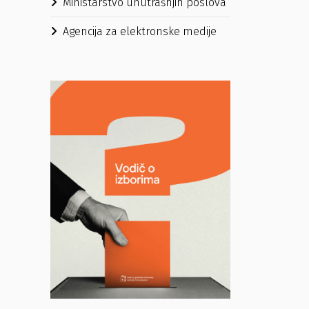
Ministarstvo unutrašnjih poslova
Agencija za elektronske medije