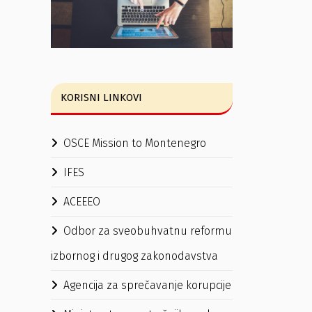
KORISNI LINKOVI
OSCE Mission to Montenegro
IFES
ACEEEO
Odbor za sveobuhvatnu reformu
izbornog i drugog zakonodavstva
Agencija za sprečavanje korupcije