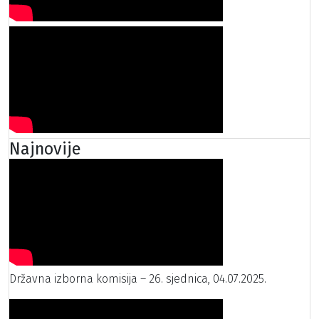
Najnovije
Državna izborna komisija – 26. sjednica, 04.07.2025.