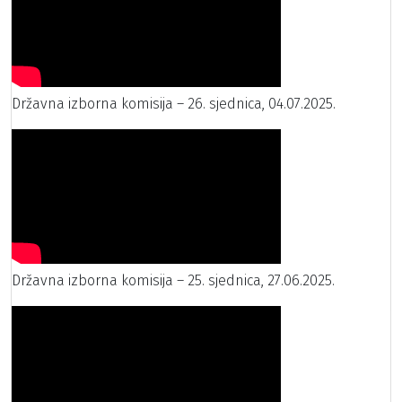
Državna izborna komisija – 26. sjednica, 04.07.2025.
Državna izborna komisija – 25. sjednica, 27.06.2025.