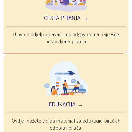
ČESTA PITANJA →
U ovom odjeljku davaćemo odgovore na najčešće
postavljena pitanja.
EDUKACIJA →
Ovdje možete vidjeti materijal za edukaciju biračkih
odbora i birača.