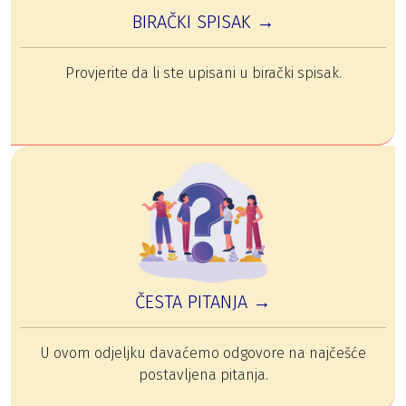
BIRAČKI SPISAK →
Provjerite da li ste upisani u birački spisak.
ČESTA PITANJA →
U ovom odjeljku davaćemo odgovore na najčešće
postavljena pitanja.