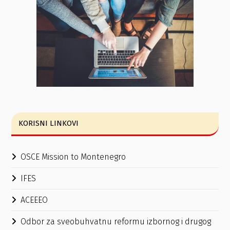
KORISNI LINKOVI
OSCE Mission to Montenegro
IFES
ACEEEO
Odbor za sveobuhvatnu reformu izbornog i drugog