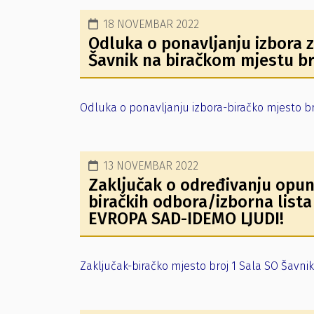
18 NOVEMBAR 2022
Odluka o ponavljanju izbora z
Šavnik na biračkom mjestu br
Odluka o ponavljanju izbora-biračko mjesto br
13 NOVEMBAR 2022
Zaključak o određivanju opun
biračkih odbora/izborna lis
EVROPA SAD-IDEMO LJUDI!
Zaključak-biračko mjesto broj 1 Sala SO Šavnik