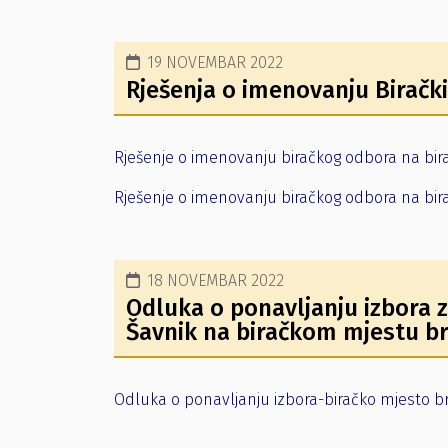
19 NOVEMBAR 2022
Rješenja o imenovanju Biračk
Rješenje o imenovanju biračkog odbora na bir
Rješenje o imenovanju biračkog odbora na bi
18 NOVEMBAR 2022
Odluka o ponavljanju izbora z
Šavnik na biračkom mjestu br
Odluka o ponavljanju izbora-biračko mjesto br