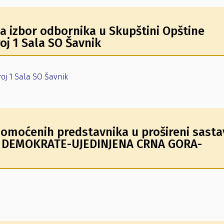
a izbor odbornika u Skupštini Opštine
oj 1 Sala SO Šavnik
oj 1 Sala SO Šavnik
omoćenih predstavnika u prošireni sasta
ta DEMOKRATE-UJEDINJENA CRNA GORA-