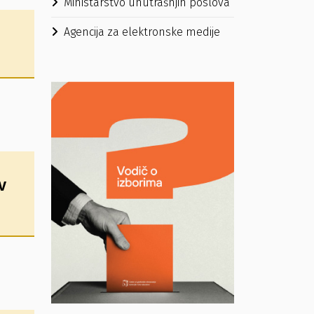
Ministarstvo unutrašnjih poslova
Agencija za elektronske medije
v