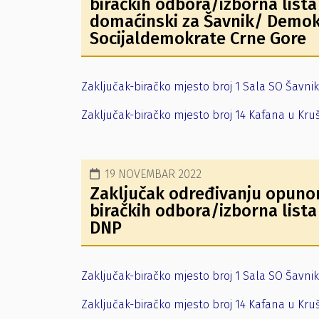
biračkih odbora/izborna list
domaćinski za Šavnik/ Demokra
Socijaldemokrate Crne Gore
Zaključak-biračko mjesto broj 1 Sala SO Šavnik
Zaključak-biračko mjesto broj 14 Kafana u Kr
19 NOVEMBAR 2022
Zaključak određivanju opunom
biračkih odbora/izborna list
DNP
Zaključak-biračko mjesto broj 1 Sala SO Šavnik
Zaključak-biračko mjesto broj 14 Kafana u Kr