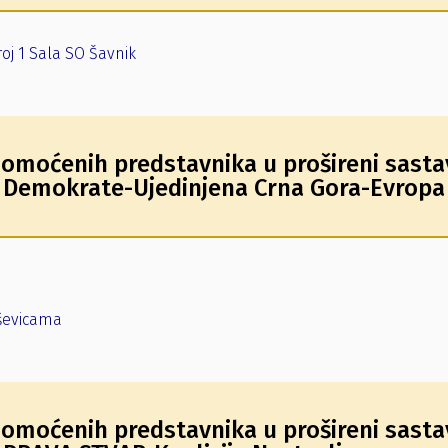
oj 1 Sala SO Šavnik
omoćenih predstavnika u prošireni sasta
a Demokrate-Ujedinjena Crna Gora-Evropa
uševicama
omoćenih predstavnika u prošireni sasta