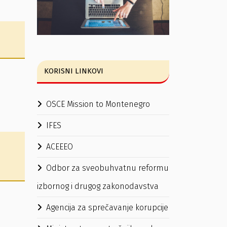
KORISNI LINKOVI
OSCE Mission to Montenegro
IFES
ACEEEO
Odbor za sveobuhvatnu reformu
izbornog i drugog zakonodavstva
Agencija za sprečavanje korupcije