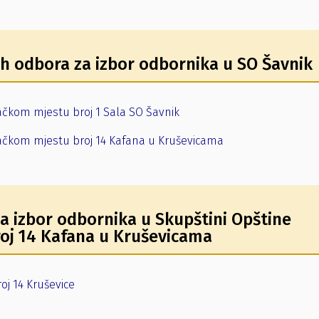
ih odbora za izbor odbornika u SO Šavnik
ačkom mjestu broj 1 Sala SO Šavnik
račkom mjestu broj 14 Kafana u Kruševicama
a izbor odbornika u Skupštini Opštine
oj 14 Kafana u Kruševicama
oj 14 Kruševice