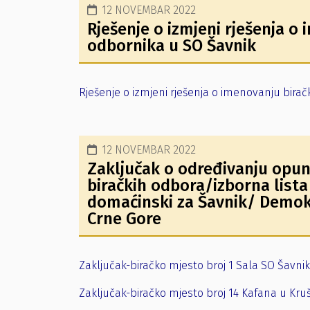
12 NOVEMBAR 2022
Rješenje o izmjeni rješenja o
odbornika u SO Šavnik
Rješenje o izmjeni rješenja o imenovanju birač
12 NOVEMBAR 2022
Zaključak o određivanju opun
biračkih odbora/izborna list
domaćinski za Šavnik/ Demokr
Crne Gore
Zaključak-biračko mjesto broj 1 Sala SO Šavnik
Zaključak-biračko mjesto broj 14 Kafana u Kr