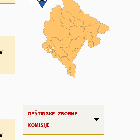
v
OPŠTINSKE IZBORNE
KOMISIJE
v