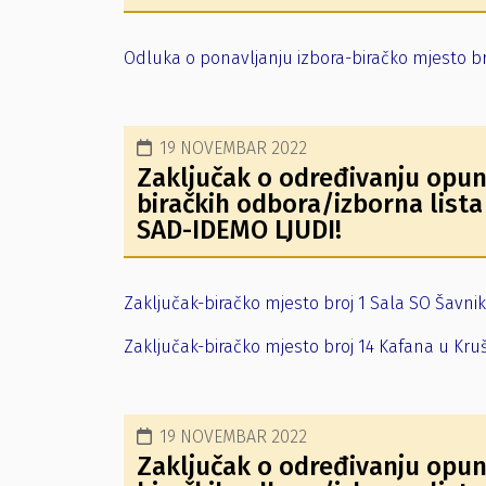
Odluka o ponavljanju izbora-biračko mjesto br
19 NOVEMBAR 2022
Zaključak o određivanju opun
biračkih odbora/izborna list
SAD-IDEMO LJUDI!
Zaključak-biračko mjesto broj 1 Sala SO Šavnik
Zaključak-biračko mjesto broj 14 Kafana u Kr
19 NOVEMBAR 2022
Zaključak o određivanju opun