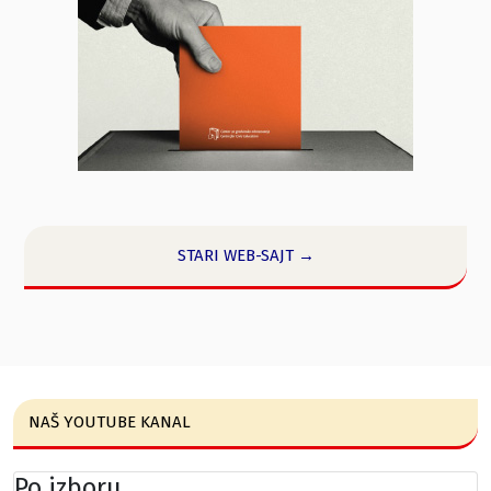
STARI WEB-SAJT →
NAŠ YOUTUBE KANAL
Po izboru