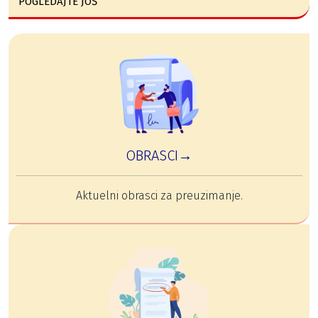
POGLEDAJTE JOŠ
OBRASCI→
Aktuelni obrasci za preuzimanje.