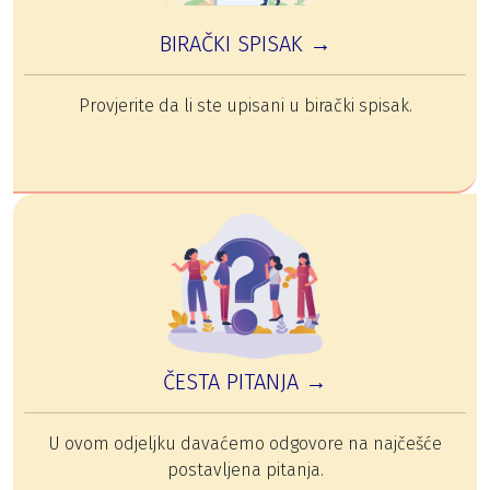
BIRAČKI SPISAK →
Provjerite da li ste upisani u birački spisak.
ČESTA PITANJA →
U ovom odjeljku davaćemo odgovore na najčešće
postavljena pitanja.