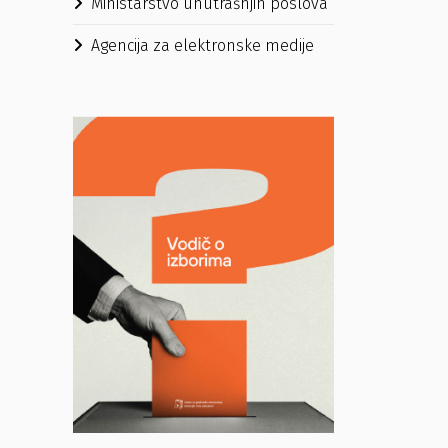
Ministarstvo unutrašnjih poslova
Agencija za elektronske medije