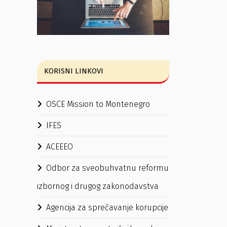
KORISNI LINKOVI
OSCE Mission to Montenegro
IFES
ACEEEO
Odbor za sveobuhvatnu reformu
izbornog i drugog zakonodavstva
Agencija za sprečavanje korupcije