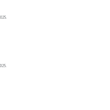
2025.
025.