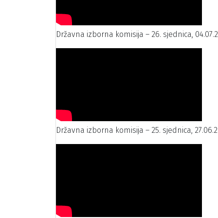
Državna izborna komisija – 26. sjednica, 04.07.
Državna izborna komisija – 25. sjednica, 27.06.2