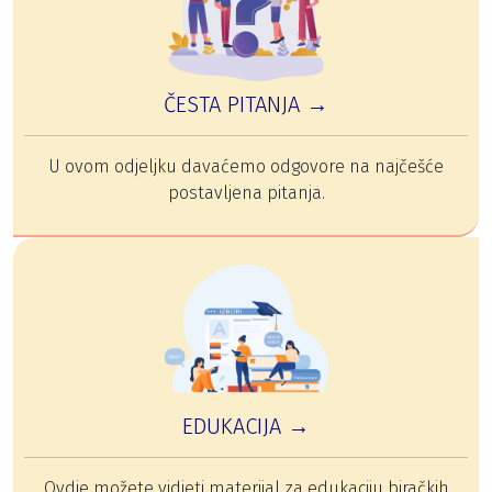
ČESTA PITANJA →
U ovom odjeljku davaćemo odgovore na najčešće
postavljena pitanja.
EDUKACIJA →
Ovdje možete vidjeti materijal za edukaciju biračkih