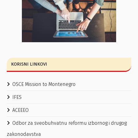
KORISNI LINKOVI
OSCE Mission to Montenegro
IFES
ACEEEO
Odbor za sveobuhvatnu reformu izbornog i drugog
zakonodavstva