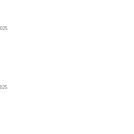
2025.
025.