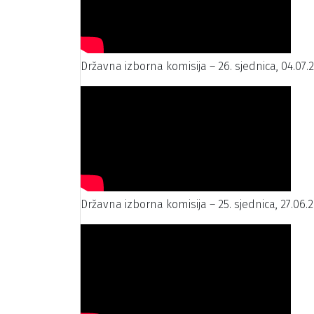
Državna izborna komisija – 26. sjednica, 04.07.
Državna izborna komisija – 25. sjednica, 27.06.2