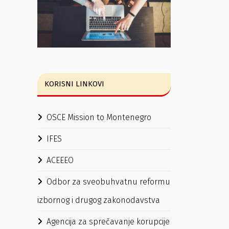
KORISNI LINKOVI
OSCE Mission to Montenegro
IFES
ACEEEO
Odbor za sveobuhvatnu reformu
izbornog i drugog zakonodavstva
Agencija za sprečavanje korupcije