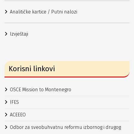
Analitičke kartice / Putni nalozi
Izvještaji
Korisni linkovi
OSCE Mission to Montenegro
IFES
ACEEEO
Odbor za sveobuhvatnu reformu izbornog i drugog