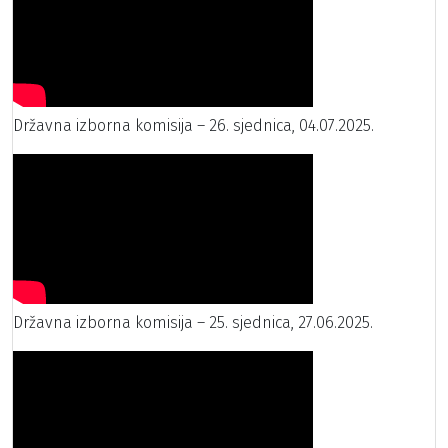
Državna izborna komisija – 26. sjednica, 04.07.2025.
Državna izborna komisija – 25. sjednica, 27.06.2025.