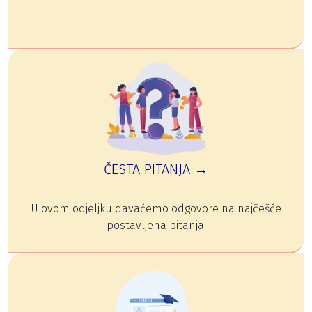
ČESTA PITANJA →
U ovom odjeljku davaćemo odgovore na najčešće
postavljena pitanja.