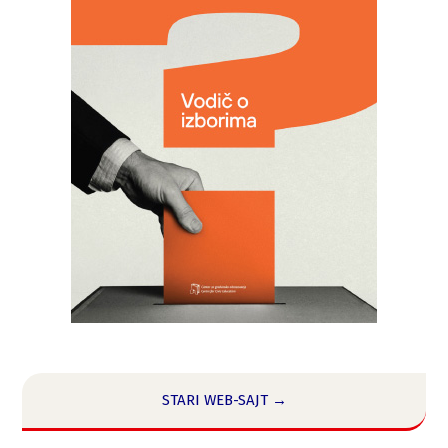
STARI WEB-SAJT →