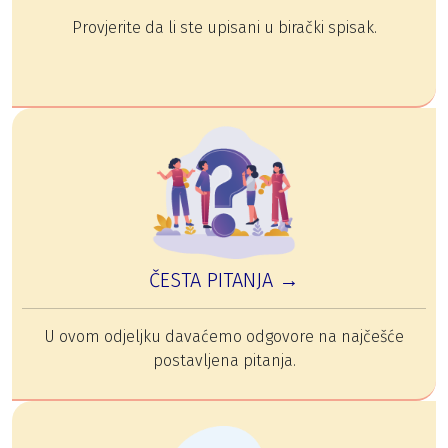
Provjerite da li ste upisani u birački spisak.
ČESTA PITANJA →
U ovom odjeljku davaćemo odgovore na najčešće
postavljena pitanja.