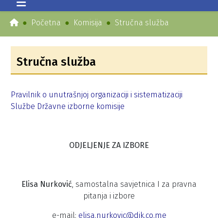
Početna
Komisija
Stručna služba
Stručna služba
Pravilnik o unutrašnjoj organizaciji i sistematizaciji
Službe Državne izborne komisije
ODJELJENJE ZA IZBORE
Elisa Nurković
, samostalna savjetnica I za pravna
pitanja i izbore
e-mail:
elisa.nurkovic@dik.co.me