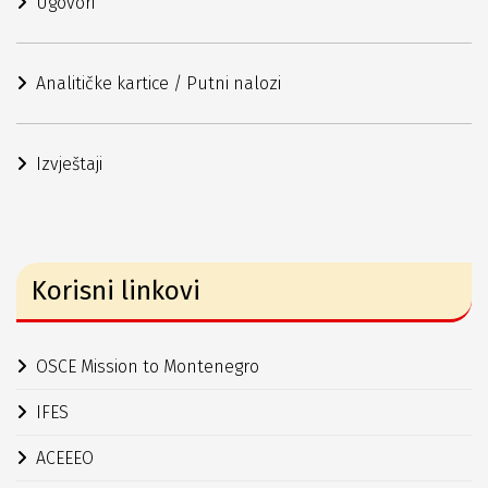
Ugovori
Analitičke kartice / Putni nalozi
Izvještaji
Korisni linkovi
OSCE Mission to Montenegro
IFES
ACEEEO