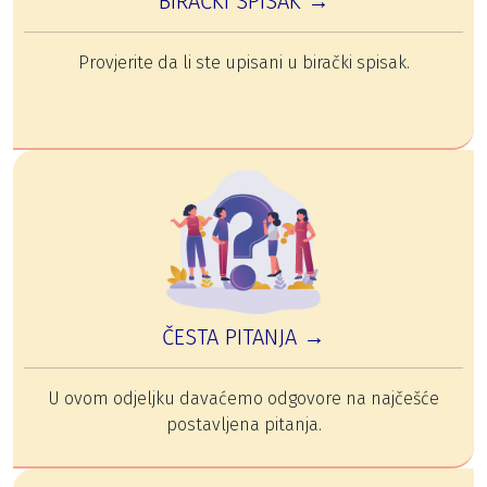
BIRAČKI SPISAK →
Provjerite da li ste upisani u birački spisak.
ČESTA PITANJA →
U ovom odjeljku davaćemo odgovore na najčešće
postavljena pitanja.