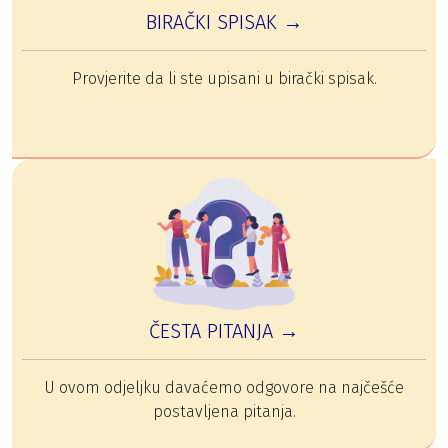
BIRAČKI SPISAK →
Provjerite da li ste upisani u birački spisak.
ČESTA PITANJA →
U ovom odjeljku davaćemo odgovore na najčešće
postavljena pitanja.