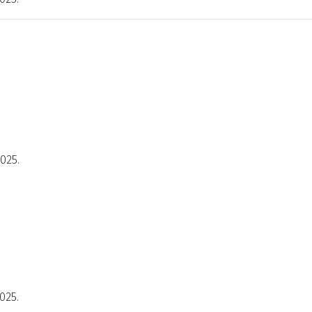
2025.
025.