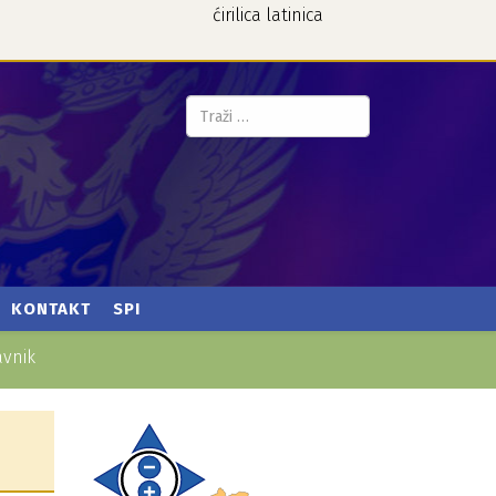
ćirilica
latinica
Pretraga...
KONTAKT
SPI
avnik