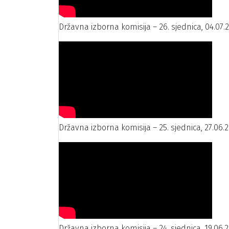
Državna izborna komisija – 26. sjednica, 04.07.
Državna izborna komisija – 25. sjednica, 27.06.2
Državna izborna komisija – 24. sjednica, 19.06.2