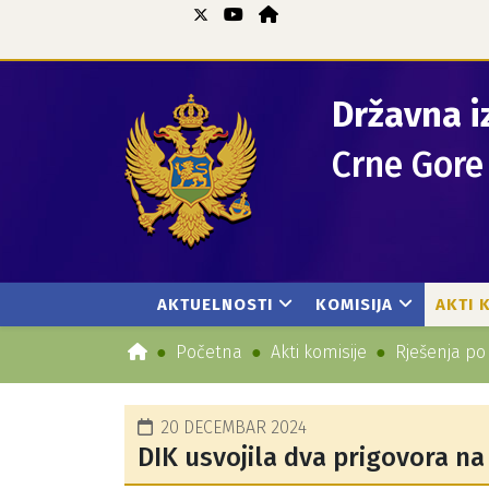
Državna i
Crne Gore
AKTUELNOSTI
KOMISIJA
AKTI 
Početna
Akti komisije
Rješenja po
20 DECEMBAR 2024
DIK usvojila dva prigovora na