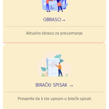
OBRASCI→
Aktuelni obrasci za preuzimanje.
BIRAČKI SPISAK →
Provjerite da li ste upisani u birački spisak.