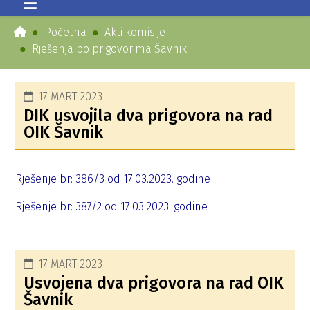
Početna
Akti komisije
Rješenja po prigovorima Šavnik
17 MART 2023
DIK usvojila dva prigovora na rad
OIK Šavnik
Rješenje br: 386/3 od 17.03.2023. godine
Rješenje br: 387/2 od 17.03.2023. godine
17 MART 2023
Usvojena dva prigovora na rad OIK
Šavnik