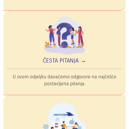
ČESTA PITANJA →
U ovom odjeljku davaćemo odgovore na najčešće
postavljena pitanja.