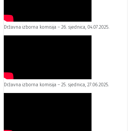
Državna izborna komisija – 26. sjednica, 04.07.2025.
Državna izborna komisija – 25. sjednica, 27.06.2025.