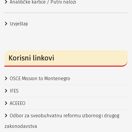
Analitičke kartice / Putni nalozi
Izvještaji
Korisni linkovi
OSCE Mission to Montenegro
IFES
ACEEEO
Odbor za sveobuhvatnu reformu izbornog i drugog
zakonodavstva